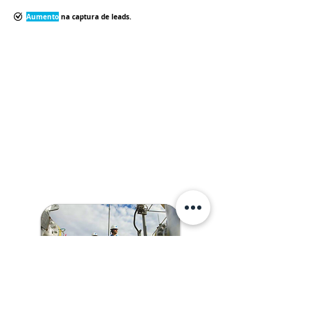
Aumento
na captura de leads.
DESAFIO
Criar campanhas focadas na personalização e automação
de campanhas de e-mail, segmentação precisa de clientes
e análise de dados comportamentais. Por isso, os testes de
público, tempo de disparo, canais e criativos propostos
pelo time de CRM e o time de Negócios foram
fundamentais para encontrarmos a melhor forma de
alcançar os resultados e assim aumentar a conversão de
vendas e o market share dos canais dirigidos.