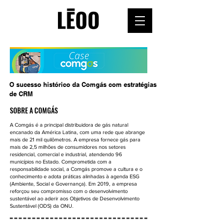
O sucesso histórico da Comgás com estratégias
de CRM
SOBRE A COMGÁS
A Comgás é a principal distribuidora de gás natural
encanado da América Latina, com uma rede que abrange
mais de 21 mil quilômetros. A empresa fornece gás para
mais de 2,5 milhões de consumidores nos setores
residencial, comercial e industrial, atendendo 96
municípios no Estado. Comprometida com a
responsabilidade social, a Comgás promove a cultura e o
conhecimento e adota práticas alinhadas à agenda ESG
(Ambiente, Social e Governança). Em 2019, a empresa
reforçou seu compromisso com o desenvolvimento
sustentável ao aderir aos Objetivos de Desenvolvimento
Sustentável (ODS) da ONU.