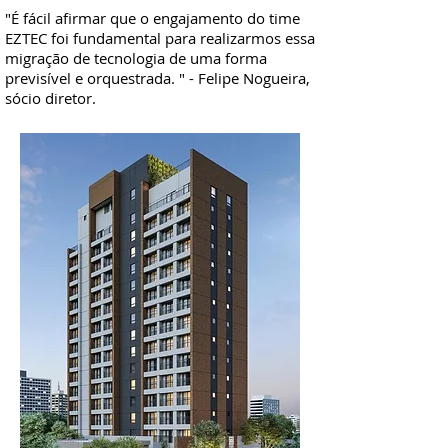
Cabeçalho 5
"É fácil afirmar que o engajamento do time
EZTEC foi fundamental para realizarmos essa
migração de tecnologia de uma forma
previsível e orquestrada. " - Felipe Nogueira,
sócio diretor.