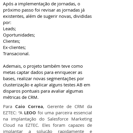
Após a implementação de jornadas, o
próximo passo foi revisar as jornadas já
existentes, além de sugerir novas, divididas
por:
Leads;
Oportunidades;
Clientes;
Ex-clientes;
Transacional.
Ademais, o projeto também teve como
metas captar dados para enriquecer as
bases, realizar novas segmentações por
clusterização e aplicar alguns testes AB em
disparos pontuais para avaliar algumas
métricas de CRM.
Para
Caio Correa
, Gerente de CRM da
EZTEC: “A
LEOO
foi uma parceira essencial
na implantação do Salesforce Marketing
Cloud na EZTEC. Eles foram capazes de
implantar a solução rapidamente e