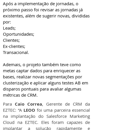
Após a implementação de jornadas, o
próximo passo foi revisar as jornadas já
existentes, além de sugerir novas, divididas
por:
Leads;
Oportunidades;
Clientes;
Ex-clientes;
Transacional.
Ademais, o projeto também teve como
metas captar dados para enriquecer as
bases, realizar novas segmentações por
clusterização e aplicar alguns testes AB em
disparos pontuais para avaliar algumas
métricas de CRM.
Para
Caio Correa
, Gerente de CRM da
EZTEC: “A
LEOO
foi uma parceira essencial
na implantação do Salesforce Marketing
Cloud na EZTEC. Eles foram capazes de
implantar a solução rapidamente e