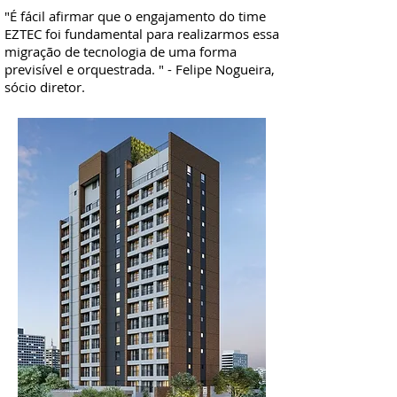
Cabeçalho 5
"É fácil afirmar que o engajamento do time
EZTEC foi fundamental para realizarmos essa
migração de tecnologia de uma forma
previsível e orquestrada. " - Felipe Nogueira,
sócio diretor.