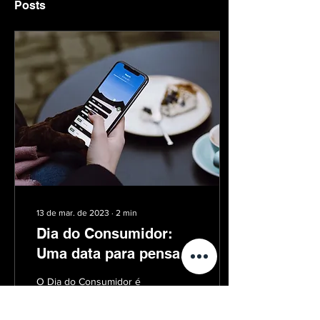
Posts
13 de mar. de 2023
∙
2
min
Dia do Consumidor:
Uma data para pensar
sobre seus clientes
O Dia do Consumidor é
comemorado por todas as
empresas que valorizam os