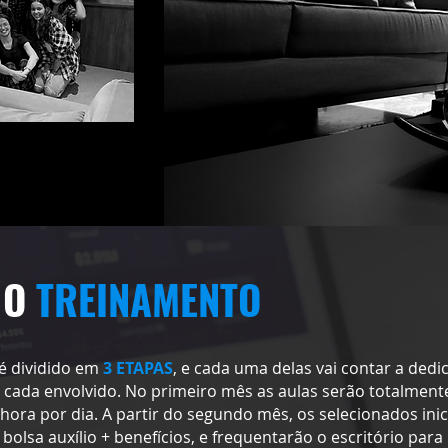
 O
TREINAMENTO
é dividido em
3 ETAPAS
, e cada uma delas vai contar a dedi
 cada envolvido. No primeiro mês as aulas serão totalment
hora por dia. A partir do segundo mês, os selecionados ini
olsa auxílio + benefícios, e frequentarão o escritório para