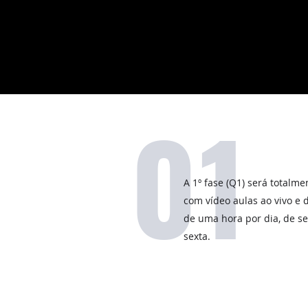
01
A 1º fase (Q1) será totalme
com vídeo aulas ao vivo e 
de uma hora por dia, de s
sexta.