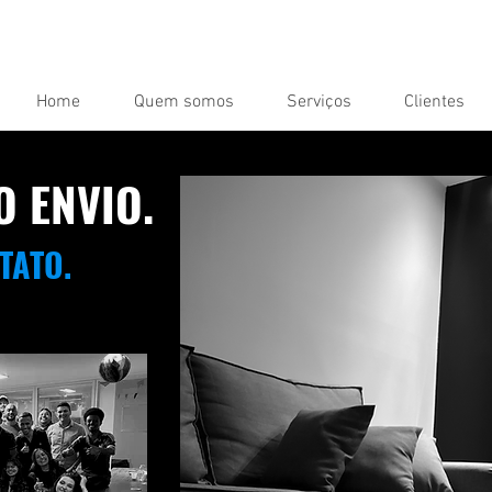
Home
Quem somos
Serviços
Clientes
 ENVIO.
TATO.