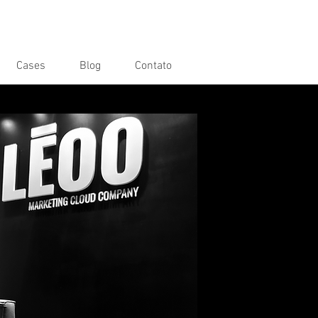
Cases
Blog
Contato