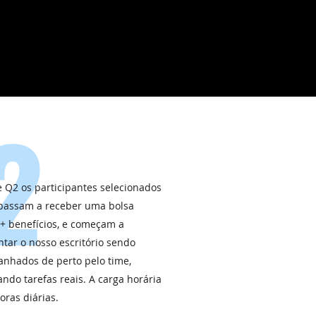
2
e Q2 os participantes selecionados
passam a receber uma bolsa
 + benefícios, e começam a
tar o nosso escritório sendo
nhados de perto pelo time,
ndo tarefas reais. A carga horária
oras diárias.