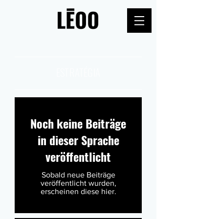
ESTRATÉGIA
Noch keine Beiträge
in dieser Sprache
veröffentlicht
Sobald neue Beiträge
veröffentlicht wurden,
erscheinen diese hier.