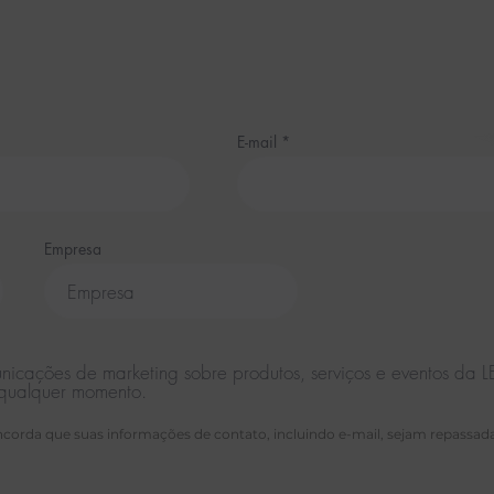
E-mail
Empresa
unicações de marketing sobre produtos, serviços e eventos d
 qualquer momento.
oncorda que suas informações de contato, incluindo e-mail, sejam repassad