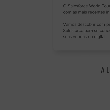
O Salesforce World Tour
com as mais recentes in
Vamos descobrir com pa
Salesforce para se cone
suas vendas no digital.
A L