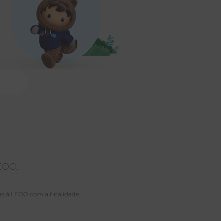
a LEOO.
as à LEOO com a finalidade