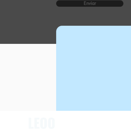
Enviar
Página Inicial
Quem somos
Serviços