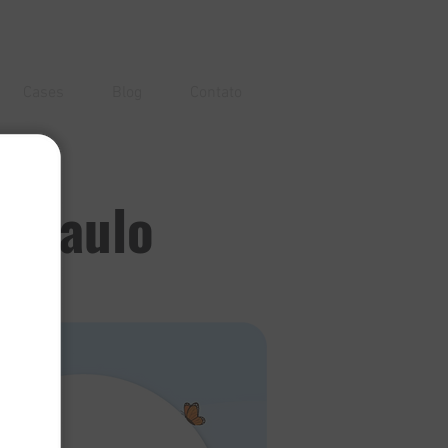
Cases
Blog
Contato
o Paulo