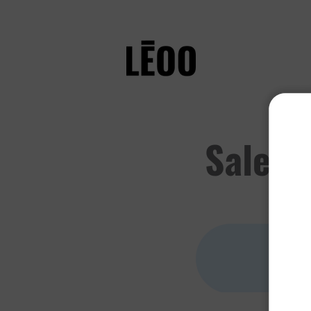
Salesf