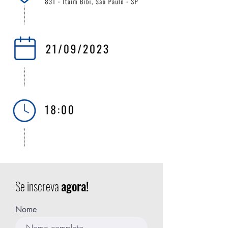
Se inscreva
agora!
Nome