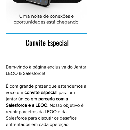
Uma noite de conexões e
oportunidades está chegando!
Convite Especial
Bem-vindo à página exclusiva do Jantar
LEOO & Salesforce!
Bem-vindo à página exclusiva do Jantar
LEOO & Salesforce!
É com grande prazer que estendemos a
você um
convite especial
para um
jantar único em
parceria com a
Salesforce e a LEOO
. Nosso objetivo é
reunir parceiros da LEOO e da
Salesforce para discutir os desafios
enfrentados em cada operação.