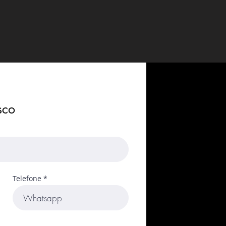
sco
Telefone