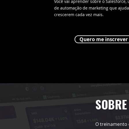
Você vai aprender sobre o Salesforce,
de automação de marketing que ajud
crescerem cada vez mais.
Quero me inscrever
SOBRE
O treinamento 