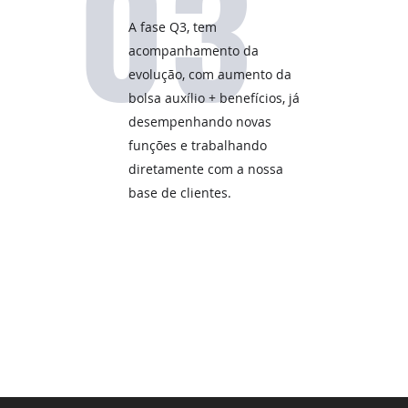
03
A fase Q3, tem
acompanhamento da
evolução, com aumento da
bolsa auxílio + benefícios, já
desempenhando novas
funções e trabalhando
diretamente com a nossa
base de clientes.