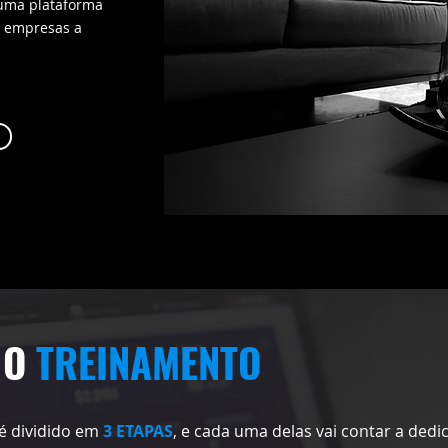
 uma plataforma
a empresas a
 O
TREINAMENTO
é dividido em
3 ETAPAS
, e cada uma delas vai contar a dedi