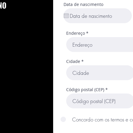
NO
Data de nascimento
Endereço
Cidade
Código postal (CEP)
Concordo com os termos e c