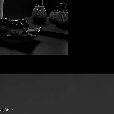
cação e