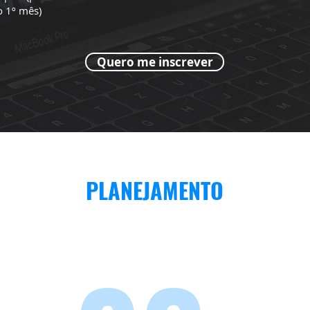
o 1º mês)
Quero me inscrever
PLANEJAMENTO