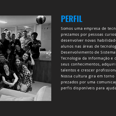
PERFIL
Somos uma empresa de tecno
prezamos por pessoas curio
desenvolver novas habilidad
alunos nas áreas de tecnolo
Desenvolvimento de Sistemas
Tecnologia da Informação e 
seus conhecimentos, adquiri
talentos e crescer profissio
Nossa cultura gira em torno
prezados por uma comunicaç
perfis disponíveis para ajud