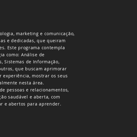
logia, marketing e comunicação,
sas e dedicadas, que queiram
es. Este programa contempla
gia como: Análise de
, Sistemas de Informação,
outros, que buscam aprimorar
r experiência, mostrar os seus
nalmente nesta área.
 de pessoas e relacionamentos,
ão saudável e aberta, com
ar e abertos para aprender.