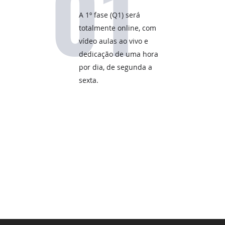
01
A 1º fase (Q1) será
totalmente online, com
vídeo aulas ao vivo e
dedicação de uma hora
por dia, de segunda a
sexta.