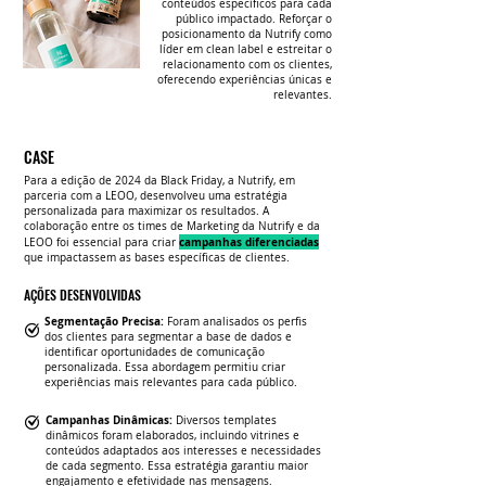
conteúdos específicos para cada
público impactado. Reforçar o
posicionamento da Nutrify como
líder em clean label e estreitar o
relacionamento com os clientes,
oferecendo experiências únicas e
relevantes.
CASE
Para a edição de 2024 da Black Friday, a Nutrify, em
parceria com a LEOO, desenvolveu uma estratégia
personalizada para maximizar os resultados. A
colaboração entre os times de Marketing da Nutrify e da
campanhas diferenciadas
LEOO foi essencial para criar
que impactassem as bases específicas de clientes.
AÇÕES DESENVOLVIDAS
Segmentação Precisa:
Foram analisados os perfis
dos clientes para segmentar a base de dados e
identificar oportunidades de comunicação
personalizada. Essa abordagem permitiu criar
experiências mais relevantes para cada público.
Campanhas Dinâmicas:
Diversos templates
dinâmicos foram elaborados, incluindo vitrines e
conteúdos adaptados aos interesses e necessidades
de cada segmento. Essa estratégia garantiu maior
engajamento e efetividade nas mensagens.