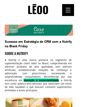
Sucesso em Estratégia de CRM com a Nutrify
na Black Friday
SOBRE A NUTRIFY
A Nutrify é uma marca pioneira no segmento de
suplementação clean label no Brasil, comprometida em
oferecer produtos de alta qualidade, sem aditivos
artificiais, estabelecendo relações de confiança e
admiração com prescritores, encantando e
surpreendendo consumidores. Reconhecida por sua
inovação e sustentabilidade
excelência em
, a Nutrify
tem como público-alvo pessoas que valorizam um estilo
de vida saudável e que buscam consumir suplementos
alinhados a esses princípios.