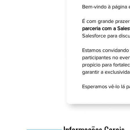
Bem-vindo à página e
É com grande praze
parceria com a Sale
Salesforce para disc
Estamos convidando 
participantes no eve
propício para fortale
garantir a exclusivid
Esperamos vê-lo lá p
Informações Gerais