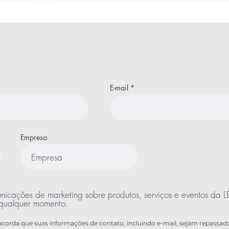
E-mail
Empresa
unicações de marketing sobre produtos, serviços e eventos d
 qualquer momento.
oncorda que suas informações de contato, incluindo e-mail, sejam repassad