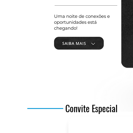
Uma noite de conexões e
oportunidades está
chegando!
Convite Especial
Bem-vindo à página e