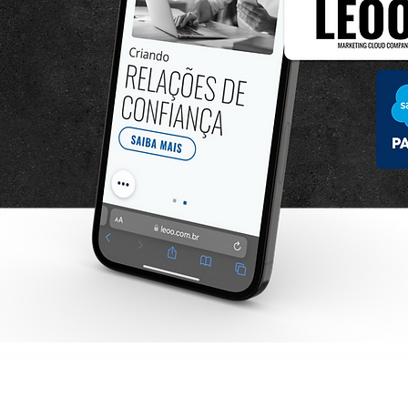
xclusiva do Jantar LEOO & Salesforce!