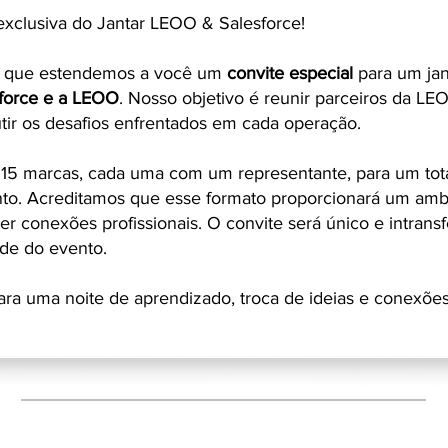
xclusiva do Jantar LEOO & Salesforce!
r que estendemos a você um
convite especial
para um jan
sforce e a LEOO
. Nosso objetivo é reunir parceiros da LE
utir os desafios enfrentados em cada operação.
15 marcas, cada uma com um representante, para um tot
nto. Acreditamos que esse formato proporcionará um amb
cer conexões profissionais. O convite será único e intransf
ade do evento.
ara uma noite de aprendizado, troca de ideias e conexões