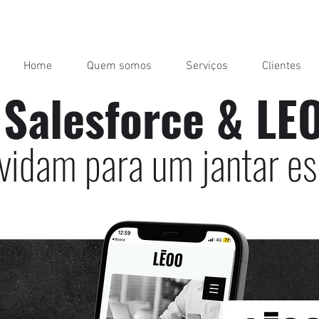
Home
Quem somos
Serviços
Clientes
 Salesforce & LE
vidam para um jantar es