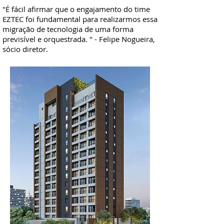
Cabeçalho 5
"É fácil afirmar que o engajamento do time
EZTEC foi fundamental para realizarmos essa
migração de tecnologia de uma forma
previsível e orquestrada. " - Felipe Nogueira,
sócio diretor.