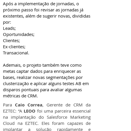
Após a implementação de jornadas, o
próximo passo foi revisar as jornadas já
existentes, além de sugerir novas, divididas
por:
Leads;
Oportunidades;
Clientes;
Ex-clientes;
Transacional.
Ademais, o projeto também teve como
metas captar dados para enriquecer as
bases, realizar novas segmentações por
clusterização e aplicar alguns testes AB em
disparos pontuais para avaliar algumas
métricas de CRM.
Para
Caio Correa
, Gerente de CRM da
EZTEC: “A
LEOO
foi uma parceira essencial
na implantação do Salesforce Marketing
Cloud na EZTEC. Eles foram capazes de
implantar a solução rapidamente e