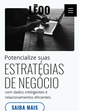
Potencialize suas
ESTRATÉGIAS
DE NEGÓCIO
com dados inteligentes e
relacionamentos eficientes.
SAIBA MAIS