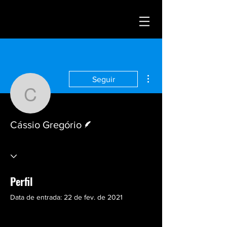
Mais ações
Seguir
Cássio Gregório
Escritor
Cássio Gregório
Perfil
Data de entrada: 22 de fev. de 2021