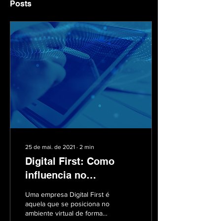
Posts
25 de mai. de 2021
∙
2
min
Digital First: Como
influencia no
marketing?
Uma empresa Digital First é
aquela que se posiciona no
ambiente virtual de forma