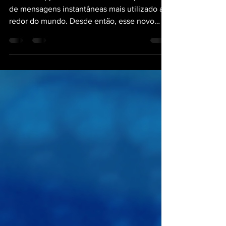
entre empresas e pessoas
(Salesforce + Meta)
O WhatsApp foi eleito em 2020 o aplicativo
de mensagens instantâneas mais utilizado ao
redor do mundo. Desde então, esse novo
canal de...