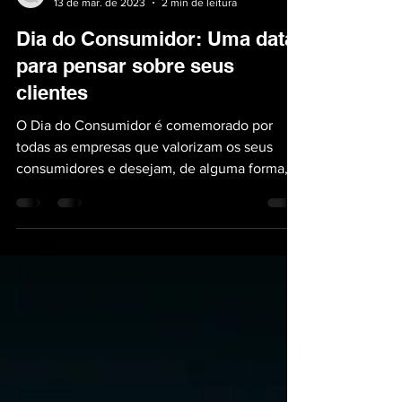
Bruna Costa
13 de mar. de 2023
2 min de leitura
Dia do Consumidor: Uma data
para pensar sobre seus
clientes
O Dia do Consumidor é comemorado por
todas as empresas que valorizam os seus
consumidores e desejam, de alguma forma,
consolidar o...