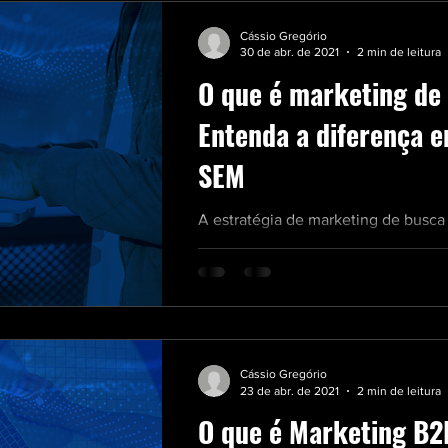
Cássio Gregório
30 de abr. de 2021
2 min de leitura
O que é marketing de
Entenda a diferença e
SEM
A estratégia de marketing de busc
objetivo atingir resultados significat
ou blog, aparecendo em mais...
Cássio Gregório
23 de abr. de 2021
2 min de leitura
O que é Marketing B2