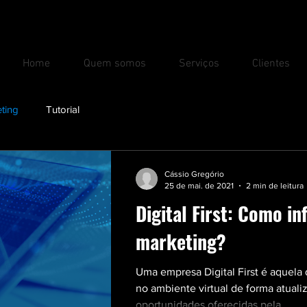
Home
Quem somos
Serviços
Clientes
ting
Tutorial
Cássio Gregório
25 de mai. de 2021
2 min de leitura
Digital First: Como in
marketing?
Uma empresa Digital First é aquela
no ambiente virtual de forma atuali
oportunidades oferecidas pela...