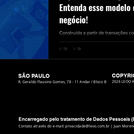
Entenda esse modelo 
negócio!
Construída a partir de transações c
empresas, a sigla B2B (Business to 
para todo tipo de negócio...
COPYRI
SÃO PAULO
2026 LEOO 
R. Geraldo Flausino Gomes, 78 - 11 Andar / Bloco B
Encarregado pelo tratamento de Dados Pessoais 
Contato através do e-mail:
privacidade@leoo.com.br
| Juan Moren