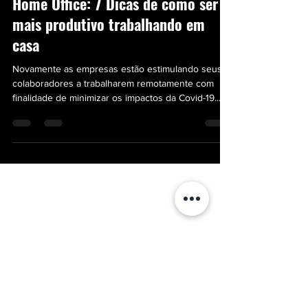
18 de mar. de 2021
2 min de leitura
Home Office: 7 Dicas de como ser
mais produtivo trabalhando em
casa
Novamente as empresas estão estimulando seus
colaboradores a trabalharem remotamente com
finalidade de minimizar os impactos da Covid-19...