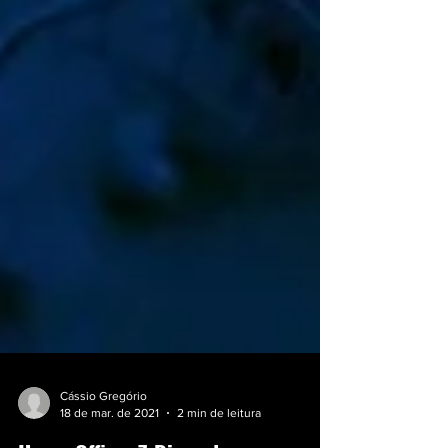
Cássio Gregório