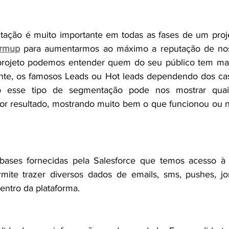
s? 
ação é muito importante em todas as fases de um projet
rmup
 para aumentarmos ao máximo a reputação de nos
projeto podemos entender quem do seu público tem mai
ente, os famosos Leads ou Hot leads dependendo dos cas
o esse tipo de segmentação pode nos mostrar quais
r resultado, mostrando muito bem o que funcionou ou nã
ews?
ases fornecidas pela Salesforce que temos acesso à e
mite trazer diversos dados de emails, sms, pushes, jor
entro da plataforma.