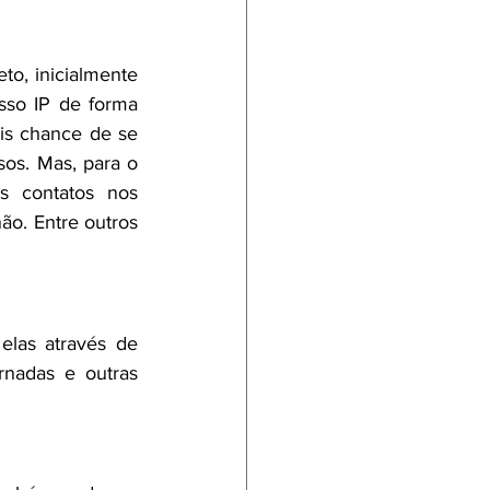
o, inicialmente 
so IP de forma 
s chance de se 
os. Mas, para o 
 contatos nos 
o. Entre outros 
las através de 
nadas e outras 