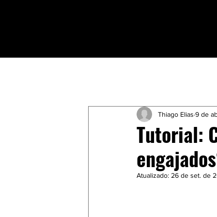
Todos posts
Estratégia
Marke
Thiago Elias
9 de ab
Tutorial:
engajados
Atualizado:
26 de set. de 