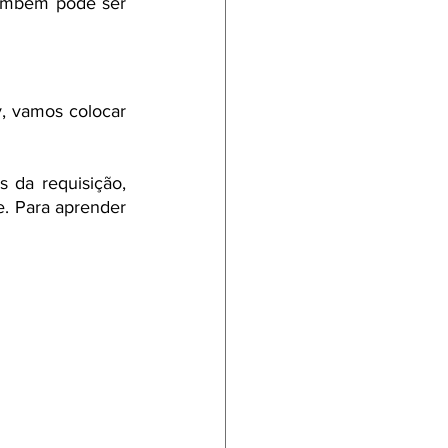
ambém pode ser 
, vamos colocar 
da requisição, 
. Para aprender 
 