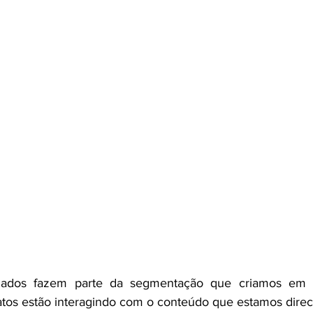
 de engajados? 
jados fazem parte da segmentação que criamos em
atos estão interagindo com o conteúdo que estamos direc